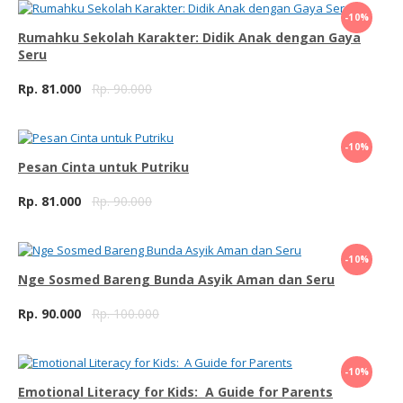
Beli Sekarang
-10%
Rumahku Sekolah Karakter: Didik Anak dengan Gaya
Seru
Rp. 81.000
Rp. 90.000
Beli Sekarang
-10%
Pesan Cinta untuk Putriku
Rp. 81.000
Rp. 90.000
Beli Sekarang
-10%
Nge Sosmed Bareng Bunda Asyik Aman dan Seru
Rp. 90.000
Rp. 100.000
Beli Sekarang
-10%
Emotional Literacy for Kids: A Guide for Parents