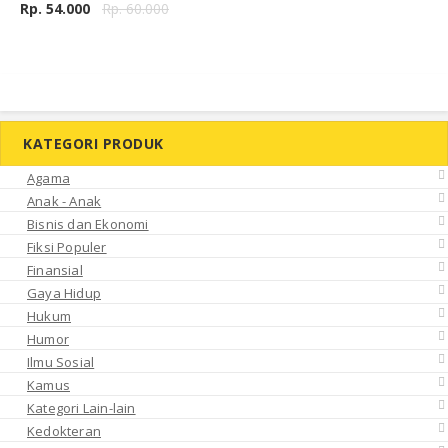
Rp. 54.000
Rp. 60.000
KATEGORI PRODUK
Agama
Anak - Anak
Bisnis dan Ekonomi
Fiksi Populer
Finansial
Gaya Hidup
Hukum
Humor
Ilmu Sosial
Kamus
Kategori Lain-lain
Kedokteran