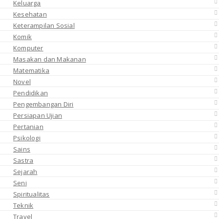
Keluarga
Kesehatan
Keterampilan Sosial
Komik
Komputer
Masakan dan Makanan
Matematika
Novel
Pendidikan
Pengembangan Diri
Persiapan Ujian
Pertanian
Psikologi
Sains
Sastra
Sejarah
Seni
Spiritualitas
Teknik
Travel