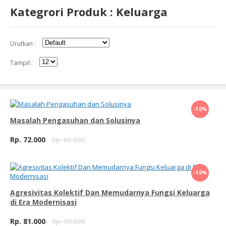
Kategrori Produk : Keluarga
Urutkan :
Tampil :
Beli Sekarang
-10%
Masalah Pengasuhan dan Solusinya
Rp. 72.000
Rp. 80.000
Beli Sekarang
-10%
Agresivitas Kolektif Dan Memudarnya Fungsi Keluarga
di Era Modernisasi
Rp. 81.000
Rp. 90.000