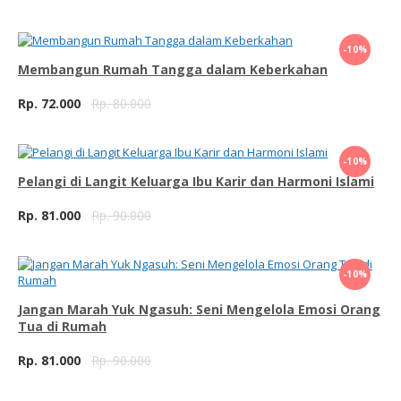
Beli Sekarang
-10%
Membangun Rumah Tangga dalam Keberkahan
Rp. 72.000
Rp. 80.000
Beli Sekarang
-10%
Pelangi di Langit Keluarga Ibu Karir dan Harmoni Islami
Rp. 81.000
Rp. 90.000
Beli Sekarang
-10%
Jangan Marah Yuk Ngasuh: Seni Mengelola Emosi Orang
Tua di Rumah
Rp. 81.000
Rp. 90.000