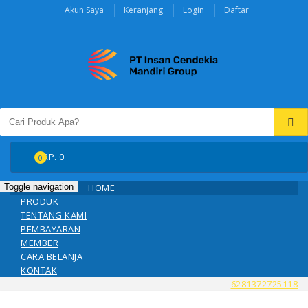
Akun Saya
Keranjang
Login
Daftar
RP.
0
0
Toggle navigation
HOME
PRODUK
TENTANG KAMI
PEMBAYARAN
MEMBER
CARA BELANJA
KONTAK
6281372725118