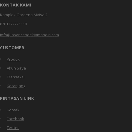
KONTAK KAMI
Komplek Gardena Maisa 2
6281372725118
info@insancendekiamandiri.com
CUSTOMER
Produk
Akun Saya
Transaksi
Keranjang
PINTASAN LINK
Kontak
Facebook
Twitter