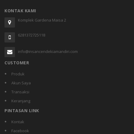
KONTAK KAMI
Komplek Gardena Maisa 2
6281372725118
info@insancendekiamandiri.com
CUSTOMER
Produk
Akun Saya
Transaksi
Keranjang
PINTASAN LINK
Kontak
Facebook