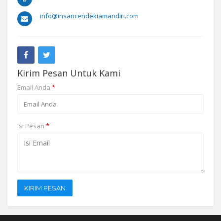
info@insancendekiamandiri.com
Kirim Pesan Untuk Kami
Email Anda
*
Isi Pesan
*
KIRIM PESAN